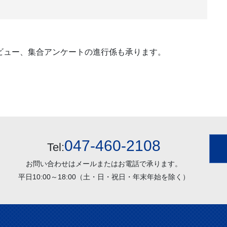
ビュー、集合アンケートの進行係も承ります。
047-460-2108
Tel:
お問い合わせはメールまたはお電話で承ります。
平日10:00～18:00（土・日・祝日・年末年始を除く）