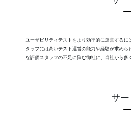
ユーザビリティテストをより効率的に運営するに
タッフには高いテスト運営の能力や経験が求めら
な評価スタッフの不足に悩む御社に、当社から多
サー