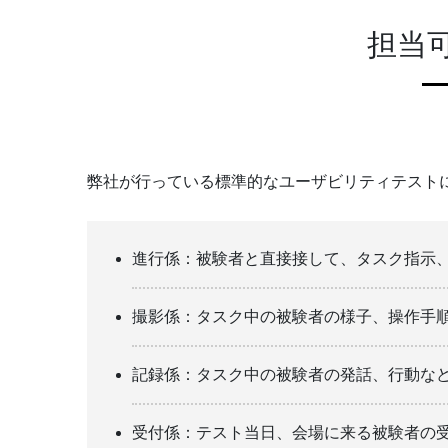
担当
弊社が行っている標準的なユーザビリティテスト
進行係：被験者と直接接して、タスク指示
撮影係：タスク中の被験者の様子、操作手
記録係：タスク中の被験者の発話、行動な
受付係：テスト当日、会場に来る被験者の