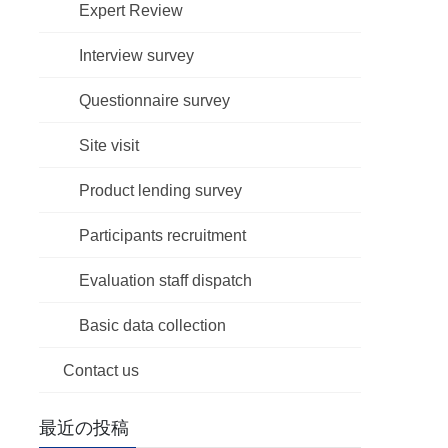
Expert Review
Interview survey
Questionnaire survey
Site visit
Product lending survey
Participants recruitment
Evaluation staff dispatch
Basic data collection
Contact us
最近の投稿